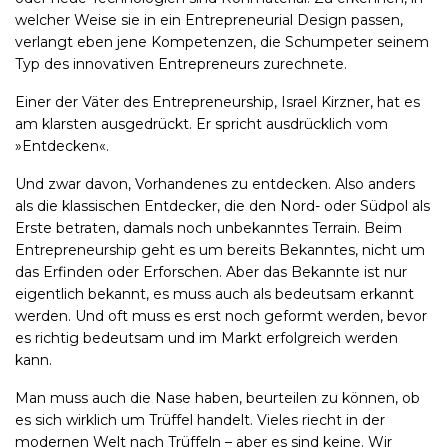
welcher Weise sie in ein Entrepreneurial Design passen,
verlangt eben jene Kompetenzen, die Schumpeter seinem
Typ des innovativen Entrepreneurs zurechnete.
Einer der Väter des Entrepreneurship, Israel Kirzner, hat es
am klarsten ausgedrückt. Er spricht ausdrücklich vom
»Entdecken«.
Und zwar davon, Vorhandenes zu entdecken. Also anders
als die klassischen Entdecker, die den Nord- oder Südpol als
Erste betraten, damals noch unbekanntes Terrain. Beim
Entrepreneurship geht es um bereits Bekanntes, nicht um
das Erfinden oder Erforschen. Aber das Bekannte ist nur
eigentlich bekannt, es muss auch als bedeutsam erkannt
werden. Und oft muss es erst noch geformt werden, bevor
es richtig bedeutsam und im Markt erfolgreich werden
kann.
Man muss auch die Nase haben, beurteilen zu können, ob
es sich wirklich um Trüffel handelt. Vieles riecht in der
modernen Welt nach Trüffeln – aber es sind keine. Wir