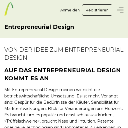
Anmelden
Registrieren
Entrepreneurial Design
VON DER IDEE ZUM ENTREPRENEURIAL
DESIGN
AUF DAS ENTREPRENEURIAL DESIGN
KOMMT ES AN
Mit Entrepreneurial Design meinen wir nicht die
betriebswirtschaftliche Umsetzung. Es ist mehr. Verlangt
sind: Gespür für die Bedürfnisse der Käufer, Sensibilität für
Marktentwicklungen, Blick für Veränderungen am Horizont.
Es braucht, um es populär und drastisch auszudrücken,
»Trüffelschweine«, braucht Nase und Intuition. Patente
oder neue Technologien sind Rohmaterial. Zu erkennen, in