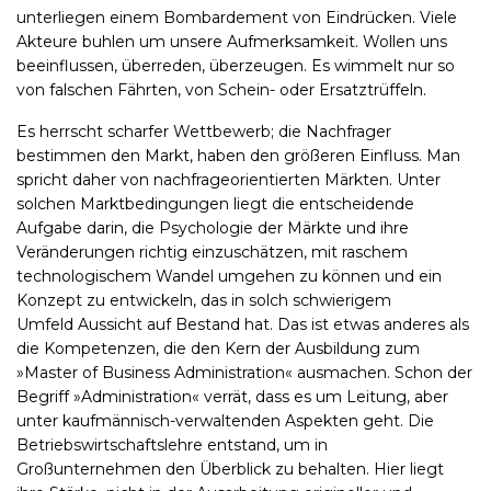
unterliegen einem Bombardement von Eindrücken. Viele
Akteure buhlen um unsere Aufmerksamkeit. Wollen uns
beeinflussen, überreden, überzeugen. Es wimmelt nur so
von falschen Fährten, von Schein- oder Ersatztrüffeln.
Es herrscht scharfer Wettbewerb; die Nachfrager
bestimmen den Markt, haben den größeren Einfluss. Man
spricht daher von nachfrageorientierten Märkten. Unter
solchen Marktbedingungen liegt die entscheidende
Aufgabe darin, die Psychologie der Märkte und ihre
Veränderungen richtig einzuschätzen, mit raschem
technologischem Wandel umgehen zu können und ein
Konzept zu entwickeln, das in solch schwierigem
Umfeld Aussicht auf Bestand hat. Das ist etwas anderes als
die Kompetenzen, die den Kern der Ausbildung zum
»Master of Business Administration« ausmachen. Schon der
Begriff »Administration« verrät, dass es um Leitung, aber
unter kaufmännisch-verwaltenden Aspekten geht. Die
Betriebswirtschaftslehre entstand, um in
Großunternehmen den Überblick zu behalten. Hier liegt