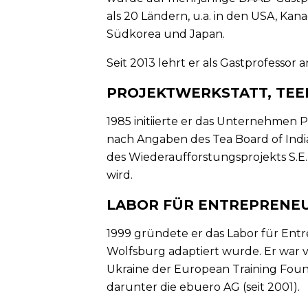
als 20 Ländern, u.a. in den USA, Kana
Südkorea und Japan.
Seit 2013 lehrt er als Gastprofessor a
PROJEKTWERKSTATT, TE
1985 initiierte er das Unternehmen 
nach Angaben des Tea Board of India,
des Wiederaufforstungsprojekts S.E.
wird.
LABOR FÜR ENTREPRENE
1999 gründete er das Labor für Entr
Wolfsburg adaptiert wurde. Er war v
Ukraine der European Training Founda
darunter die ebuero AG (seit 2001).