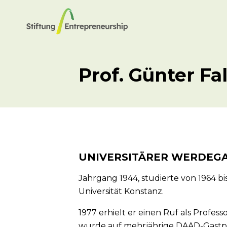
Prof. Günter Fal
UNIVERSITÄRER WERDEG
Jahrgang 1944, studierte von 1964 bi
Universität Konstanz.
1977 erhielt er einen Ruf als Profess
wurde auf mehrjährige DAAD-Gastpro