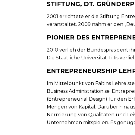
STIFTUNG, DT. GRÜNDERP
2001 errichtete er die Stiftung Ent
veranstaltet. 2009 nahm er den „D
PIONIER DES ENTREPREN
2010 verlieh der Bundespräsident i
Die Staatliche Universität Tiflis ver
ENTREPRENEURSHIP LEH
Im Mittelpunkt von Faltins Lehre st
Business Administration sei Entrepre
(Entrepreneurial Design) für den 
Mengen von Kapital. Darüber hinau
Normierung von Qualitäten und Lei
Unternehmen mitspielen. Es genüge