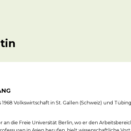
tin
ANG
s 1968 Volkswirtschaft in St. Gallen (Schweiz) und Tübin
or an die Freie Universität Berlin, wo er den Arbeitsber
fessuren in Asien berufen, hielt wissenschaftliche Vo