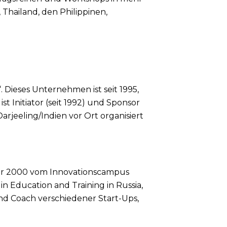
, Thailand, den Philippinen,
Dieses Unternehmen ist seit 1995,
t Initiator (seit 1992) und Sponsor
rjeeling/Indien vor Ort organisiert
Jahr 2000 vom Innovationscampus
n Education and Training in Russia,
und Coach verschiedener Start-Ups,