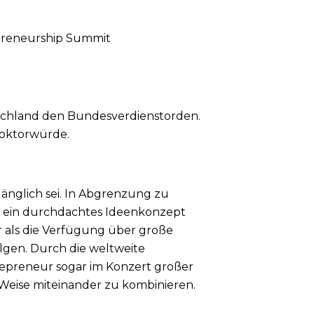
repreneurship Summit
tschland den Bundesverdienstorden.
ndoktorwürde.
gänglich sei. In Abgrenzung zu
sei ein durchdachtes Ideenkonzept
 als die Verfügung über große
gen. Durch die weltweite
epreneur sogar im Konzert großer
Weise miteinander zu kombinieren.