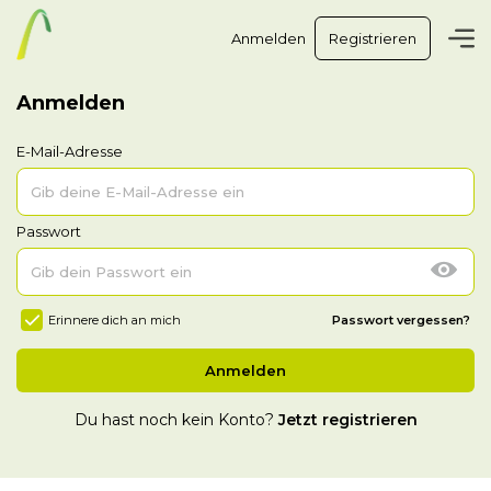
Anmelden
Registrieren
Anmelden
E-Mail-Adresse
Passwort
Erinnere dich an mich
Passwort vergessen?
Anmelden
Du hast noch kein Konto?
Jetzt registrieren