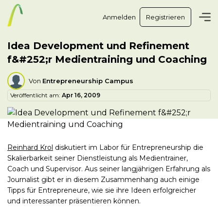
Anmelden
Registrieren
Idea Development und Refinement
f&#252;r Medientraining und Coaching
Von
Entrepreneurship Campus
Veröffentlicht am:
Apr 16, 2009
Reinhard Krol
diskutiert im Labor für Entrepreneurship die
Skalierbarkeit seiner Dienstleistung als Medientrainer,
Coach und Supervisor. Aus seiner langjährigen Erfahrung als
Journalist gibt er in diesem Zusammenhang auch einige
Tipps für Entrepreneure, wie sie ihre Ideen erfolgreicher
und interessanter präsentieren können.