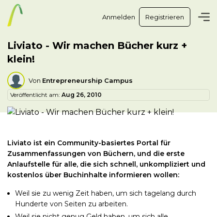
Anmelden
Registrieren
Liviato - Wir machen Bücher kurz +
klein!
Von
Entrepreneurship Campus
Veröffentlicht am:
Aug 26, 2010
Liviato ist ein Community-basiertes Portal für
Zusammenfassungen von Büchern, und die erste
Anlaufstelle für alle, die sich schnell, unkompliziert und
kostenlos über Buchinhalte informieren wollen:
Weil sie zu wenig Zeit haben, um sich tagelang durch
Hunderte von Seiten zu arbeiten.
Weil sie nicht genug Geld haben, um sich alle