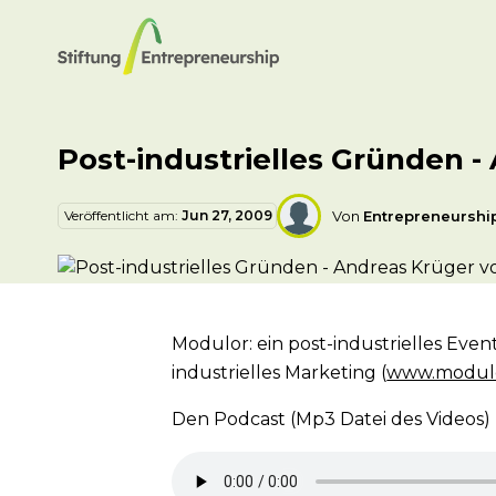
Post-industrielles Gründen 
Veröffentlicht am:
Jun 27, 2009
Von
Entrepreneursh
Modulor: ein post-industrielles Eve
industrielles Marketing (
www.modul
Den Podcast (Mp3 Datei des Videos)