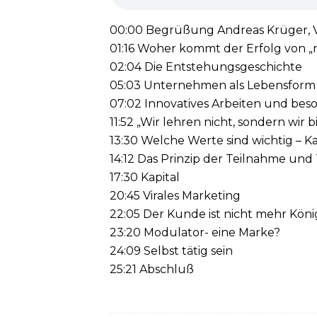
00:00 Begrüßung Andreas Krüger, V
01:16 Woher kommt der Erfolg von 
02:04 Die Entstehungsgeschichte
05:03 Unternehmen als Lebensform
07:02 Innovatives Arbeiten und bes
11:52 „Wir lehren nicht, sondern wir 
13:30 Welche Werte sind wichtig – K
14:12 Das Prinzip der Teilnahme und
17:30 Kapital
20:45 Virales Marketing
22:05 Der Kunde ist nicht mehr Kö
23:20 Modulator- eine Marke?
24:09 Selbst tätig sein
25:21 Abschluß