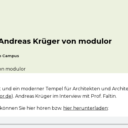
- Andreas Krüger von modulor
ip Campus
nt und ein moderner Tempel für Architekten und Archit
or.de
). Andreas Krüger im Interview mit Prof. Faltin.
 können Sie hier hören bzw.
hier herunterladen
: