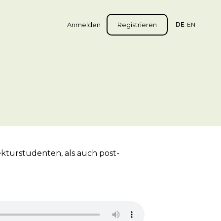
Anmelden
Registrieren
DE
EN
ekturstudenten, als auch post-