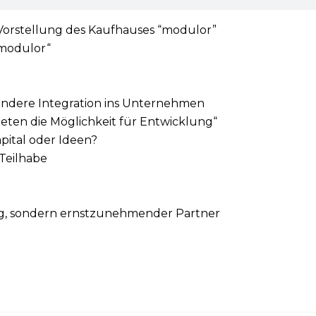
orstellung des Kaufhauses “modulor”
„modulor“
ondere Integration ins Unternehmen
bieten die Möglichkeit für Entwicklung“
apital oder Ideen?
 Teilhabe
nig, sondern ernstzunehmender Partner