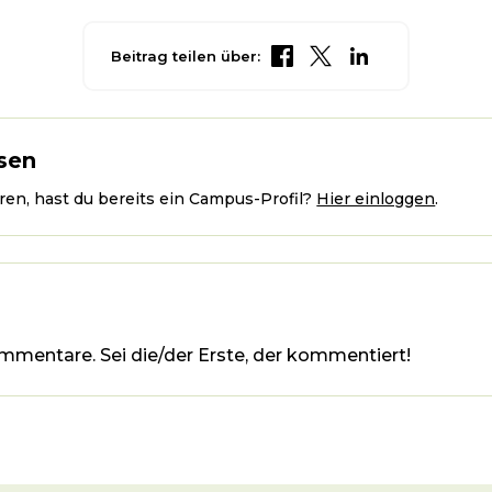
Beitrag teilen über:
sen
en, hast du bereits ein Campus-Profil?
Hier einloggen
.
mmentare. Sei die/der Erste, der kommentiert!