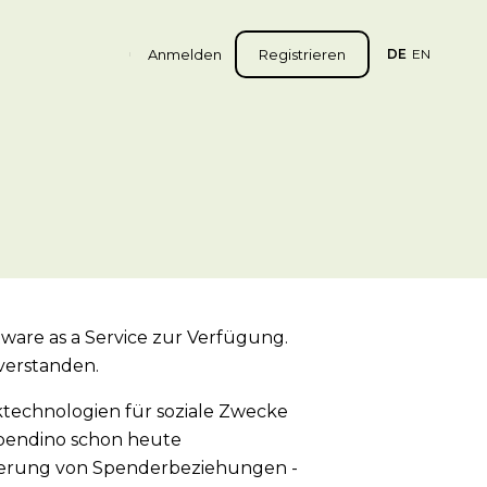
Anmelden
Registrieren
DE
EN
ware as a Service zur Verfügung.
verstanden.
nktechnologien für soziale Zwecke
 spendino schon heute
isierung von Spenderbeziehungen -