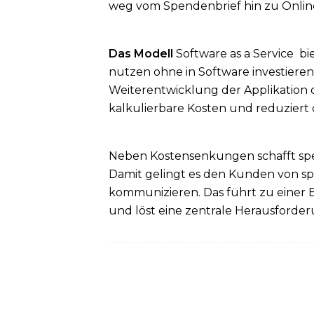
weg vom Spendenbrief hin zu Online,
Das Modell
Software as a Service bi
nutzen ohne in Software investieren 
Weiterentwicklung der Applikation
kalkulierbare Kosten und reduziert
Neben Kostensenkungen schafft spe
Damit gelingt es den Kunden von s
kommunizieren. Das führt zu eine
und löst eine zentrale Herausforde