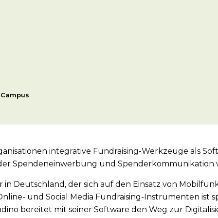
p Campus
anisationen integrative Fundraising-Werkzeuge als Soft
ss der Spendeneinwerbung und Spenderkommunikation 
er in Deutschland, der sich auf den Einsatz von Mobilfu
t Online- und Social Media Fundraising-Instrumenten ist
ndino bereitet mit seiner Software den Weg zur Digital