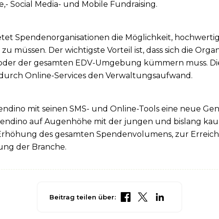
- Social Media- und Mobile Fundraising.
etet Spendenorganisationen die Möglichkeit, hochwertig
zu müssen. Der wichtigste Vorteil ist, dass sich die Orga
 oder der gesamten EDV-Umgebung kümmern muss. Die O
 durch Online-Services den Verwaltungsaufwand.
ndino mit seinen SMS- und Online-Tools eine neue G
pendino auf Augenhöhe mit der jungen und bislang kau
r Erhöhung des gesamten Spendenvolumens, zur Errei
rung der Branche.
Beitrag teilen über: