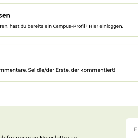
sen
en, hast du bereits ein Campus-Profil?
Hier einloggen
.
mmentare. Sei die/der Erste, der kommentiert!
h für unseren Newsletter an.