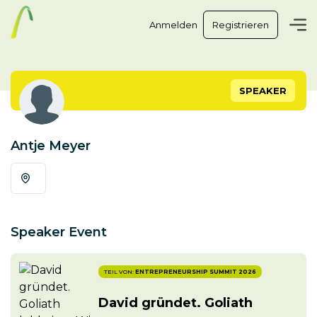
Anmelden
Registrieren
SPEAKER
Antje Meyer
Speaker Event
TEIL VON:
ENTREPRENEURSHIP SUMMIT 2026
David gründet. Goliath