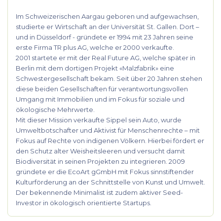
Im Schweizerischen Aargau geboren und aufgewachsen,
studierte er Wirtschaft an der Universität St. Gallen. Dort –
und in Düsseldorf - gründete er 1994 mit 23 Jahren seine
erste Firma TR plus AG, welche er 2000 verkaufte.
2001 startete er mit der Real Future AG, welche später in
Berlin mit dem dortigen Projekt «Malzfabrik» eine
Schwestergesellschaft bekam. Seit über 20 Jahren stehen
diese beiden Gesellschaften für verantwortungsvollen
Umgang mit Immobilien und im Fokus für soziale und
ökologische Mehrwerte.
Mit dieser Mission verkaufte Sippel sein Auto, wurde
Umweltbotschafter und Aktivist für Menschenrechte – mit
Fokus auf Rechte von indigenen Völkern. Hierbei fördert er
den Schutz alter Weisheitsleeren und versucht damit
Biodiversität in seinen Projekten zu integrieren. 2009
gründete er die EcoArt gGmbH mit Fokus sinnstiftender
Kulturförderung an der Schnittstelle von Kunst und Umwelt.
Der bekennende Minimalist ist zudem aktiver Seed-
Investor in ökologisch orientierte Startups.