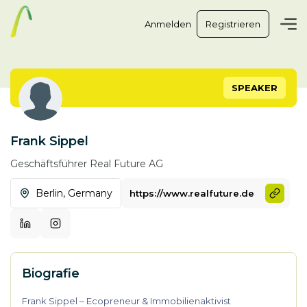
Anmelden
Registrieren
SPEAKER
Frank Sippel
Geschäftsführer
Real Future AG
Berlin,
Germany
https://www.realfuture.de
Biografie
Frank Sippel – Ecopreneur & Immobilienaktivist