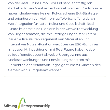
von der Real Future GmbH vor Ort sehr langfristig mit
städtebaulichen Ansätzen entwickelt werden. Die Projekte
haben idealerweise keinen Fokus auf eine Exit-Strategie
und orientieren sich viel mehr auf Wertschaffung durch
Wertintegration für Natur, Kultur und Gesellschaft. Real
Future ist damit eine Pionierin in der Umweltentwicklung
von Liegenschaften, die mit Entsiegelungen, zirkulärem
Bauen & Kreisläufen, regenerativen Materialien und
integrativer Nutzer-Kuration weit über die ESG-Richtlinien
hinausdenkt. Investitionen mit Real Future haben dabei
solides Renditepotential, wobei Übergewinne aus
Marktschwankungen und Entwicklungsschritten mit
Elementen des Verantwortungseigentums zu Gunsten des
Gemeinwohls umgelenkt werden.