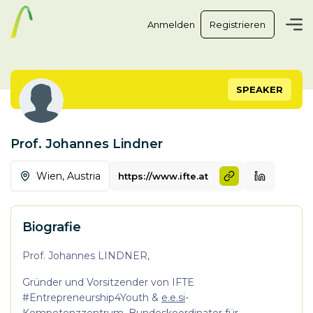
Anmelden
Registrieren
SPEAKER
Prof. Johannes Lindner
Wien,
Austria
https://www.ifte.at
Biografie
Prof. Johannes LINDNER,
Gründer und Vorsitzender von IFTE
#Entrepreneurship4Youth &
e.e.si
-