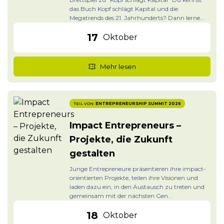
das Buch Kopf schlägt Kapital und die
Megatrends des 21. Jahrhunderts? Dann lerne...
17
Oktober
Mehr lesen
TEIL VON:
ENTREPRENEURSHIP SUMMIT 2026
Impact Entrepreneurs –
Projekte, die Zukunft
gestalten
Junge Entrepreneure präsentieren ihre impact-
orientierten Projekte, teilen ihre Visionen und
laden dazu ein, in den Austausch zu treten und
gemeinsam mit der nächsten Gen...
18
Oktober