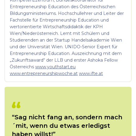
Kompetenzzentrum, Bundeskoordinator für
Entrepreneurship Education des Österreichischen
Bildungsministeriums. Hochschullehrer und Leiter der
Fachstelle für Entrepreneurship Education und
wertorientierte Wirtschaftsdidaktik der KPH
Wien/Niederösterreich. Lernt mit Schülern und
Studierenden an der Startup Handelsakademie Wien
und der Universität Wien. UNIDO-Senior Expert für
Entrepreneurship Education.
Auszeichnung mit dem
„Zukunftsaward“ der LLB und erster Ashoka Fellow
Österreichs
www.youthstart.eu
www.entrepreneurshipwoche.at
www.ifte.at
“Sag nicht fang an, sondern mach
´mit, wenn du etwas erledigst
haben willst!”