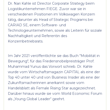
Dr. Nari Kahle ist Director Corporate Strategy beim
Logistikunternehmen FIEGE. Zuvor war sie in
verschiedenen Positionen im Volkswagen Konzern
tätig, darunter als Head of Strategic Programs bei
CARIAD SE, einem Software- und
Technologieunternehmen, sowie als Leiterin für soziale
Nachhaltigkeit und Referentin des
Konzernbetriebsrats.
Im Jahr 2021 veröffentlichte sie das Buch "Mobilität in
Bewegung", für das Friedensnobelpreisträger Prof.
Muhammad Yunus das Vorwort schrieb. Dr. Kahle
wurde vom Wirtschaftsmagazin CAPITAL als eine der
Top 40 unter 40 und von Business Insider als eine der
Zukunftsmacherinnen anerkannt sowie vom
Handelsblatt als Female Rising Star ausgezeichnet.
Darüber hinaus wurde sie vom World Economic Forum
als „Young Global Leader“ geehrt.