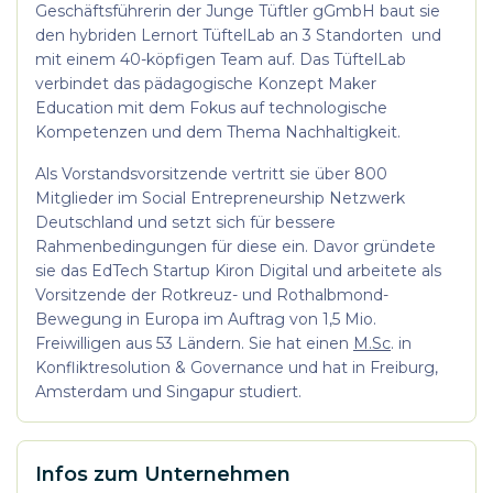
Geschäftsführerin der Junge Tüftler gGmbH baut sie
den hybriden Lernort TüftelLab an 3 Standorten und
mit einem 40-köpfigen Team auf. Das TüftelLab
verbindet das pädagogische Konzept Maker
Education mit dem Fokus auf technologische
Kompetenzen und dem Thema Nachhaltigkeit.
Als Vorstandsvorsitzende vertritt sie über 800
Mitglieder im Social Entrepreneurship Netzwerk
Deutschland und setzt sich für bessere
Rahmenbedingungen für diese ein. Davor gründete
sie das EdTech Startup Kiron Digital und arbeitete als
Vorsitzende der Rotkreuz- und Rothalbmond-
Bewegung in Europa im Auftrag von 1,5 Mio.
Freiwilligen aus 53 Ländern. Sie hat einen
M.Sc
. in
Konfliktresolution & Governance und hat in Freiburg,
Amsterdam und Singapur studiert.
Infos zum Unternehmen