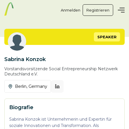
Anmelden
Registrieren
SPEAKER
Sabrina Konzok
Vorstandsvorsitzende
Social Entrepreneurship Netzwerk
Deutschland e.V.
Berlin,
Germany
Biografie
Sabrina Konzok ist Unternehmerin und Expertin für
soziale Innovationen und Transformation. Als