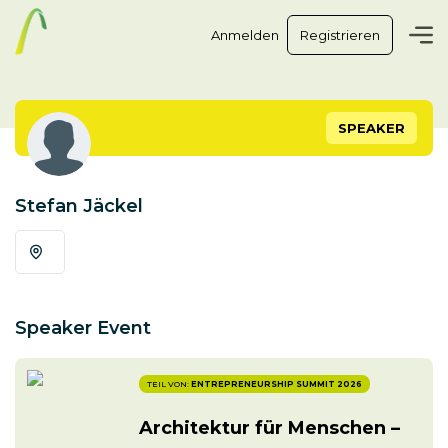
Anmelden
Registrieren
SPEAKER
Stefan Jäckel
Speaker Event
TEIL VON:
ENTREPRENEURSHIP SUMMIT 2026
Architektur für Menschen –