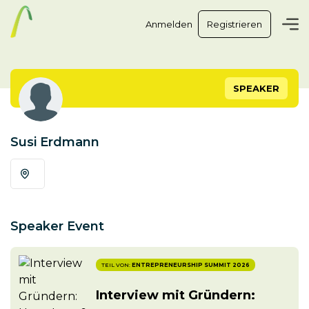
Anmelden
Registrieren
SPEAKER
Susi Erdmann
Speaker Event
TEIL VON:
ENTREPRENEURSHIP SUMMIT 2026
Interview mit Gründern: