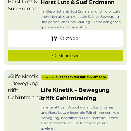
Horst Lutz & Susi Erdmann
Im Gespräch mit Susi Erdmann und Horst Lutz
dreht sich alles um mentale Stärke, Bewegung
und persönliche Entwicklung. Die beiden geben
spannende Einblicke in ihre Er...
17
Oktober
Mehr lesen
TEIL VON:
ENTREPRENEURSHIP SUMMIT 2026
Life Kinetik – Bewegung
trifft Gehirntraining
Im interaktiven Workshop mit Susi Erdmann
und Horst Lutz erleben die Teilnehmenden, wie
Bewegung, Koordination und mentale Fitness
zusammenspielen. Life Kinetik zeigt auf
spieleris...