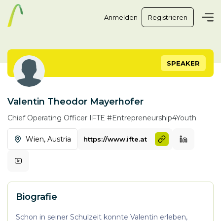
Anmelden
Registrieren
SPEAKER
Valentin Theodor Mayerhofer
Chief Operating Officer
IFTE #Entrepreneurship4Youth
Wien,
Austria
https://www.ifte.at
Biografie
Schon in seiner Schulzeit konnte Valentin erleben,