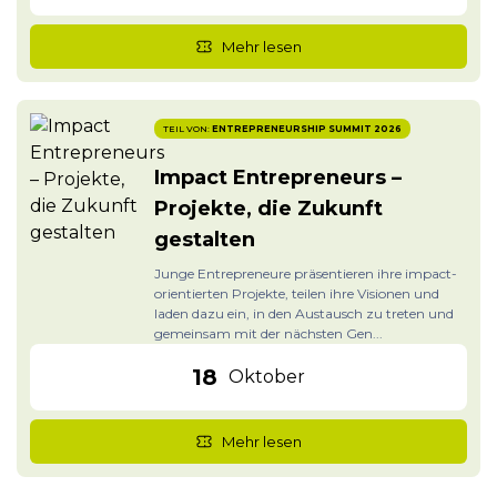
Mehr lesen
TEIL VON:
ENTREPRENEURSHIP SUMMIT 2026
Impact Entrepreneurs –
Projekte, die Zukunft
gestalten
Junge Entrepreneure präsentieren ihre impact-
orientierten Projekte, teilen ihre Visionen und
laden dazu ein, in den Austausch zu treten und
gemeinsam mit der nächsten Gen...
18
Oktober
Mehr lesen