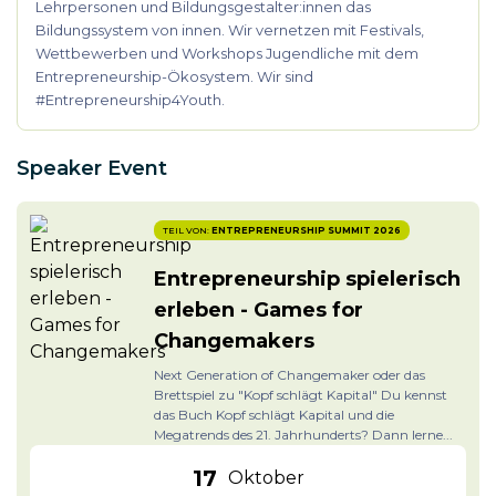
Lehrpersonen und Bildungsgestalter:innen das
Bildungssystem von innen. Wir vernetzen mit Festivals,
Wettbewerben und Workshops Jugendliche mit dem
Entrepreneurship-Ökosystem. Wir sind
#Entrepreneurship4Youth.
Speaker Event
TEIL VON:
ENTREPRENEURSHIP SUMMIT 2026
Entrepreneurship spielerisch
erleben - Games for
Changemakers
Next Generation of Changemaker oder das
Brettspiel zu "Kopf schlägt Kapital" Du kennst
das Buch Kopf schlägt Kapital und die
Megatrends des 21. Jahrhunderts? Dann lerne...
17
Oktober