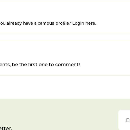
ou already have a campus profile?
Login here
.
nts, be the first one to comment!
tter.