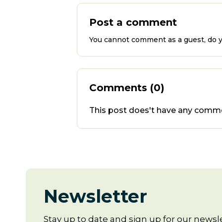
Post a comment
You cannot comment as a guest, do y
Comments (0)
This post does't have any comme
Newsletter
Stay up to date and sign up for our newsle