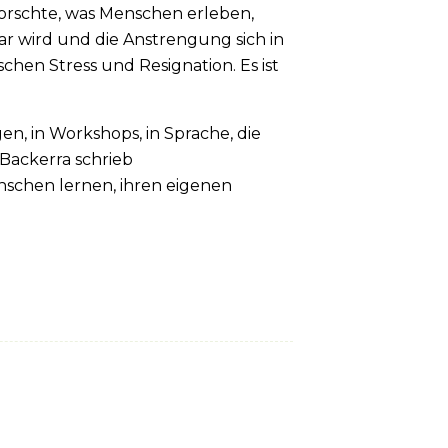
forschte, was Menschen erleben,
ar wird und die Anstrengung sich in
hen Stress und Resignation. Es ist
en, in Workshops, in Sprache, die
Backerra schrieb
enschen lernen, ihren eigenen