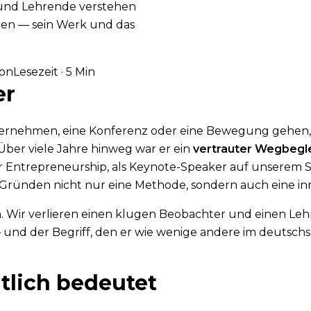
 und Lehrende verstehen
rben — sein Werk und das
ion
Lesezeit · 5 Min
er
ternehmen, eine Konferenz oder eine Bewegung gehen, o
Über viele Jahre hinweg war er ein
vertrauter Wegbegle
 Entrepreneurship, als Keynote-Speaker auf unserem Su
Gründen nicht nur eine Methode, sondern auch eine inn
. Wir verlieren einen klugen Beobachter und einen Lehre
 — und der Begriff, den er wie wenige andere im deuts
tlich bedeutet