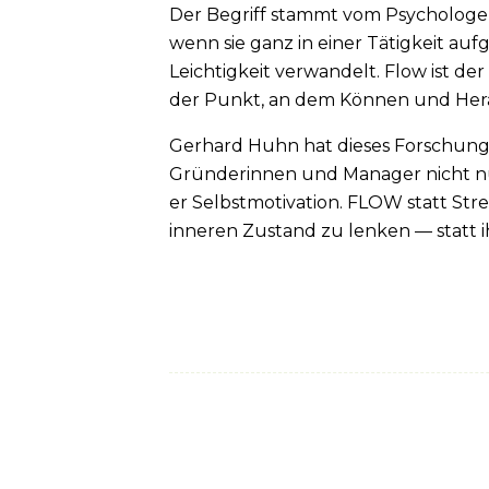
Der Begriff stammt vom Psychologen
wenn sie ganz in einer Tätigkeit au
Leichtigkeit verwandelt. Flow ist d
der Punkt, an dem Können und Hera
Gerhard Huhn hat dieses Forschungs
Gründerinnen und Manager nicht nu
er
Selbstmotivation. FLOW statt Str
inneren Zustand zu lenken — statt i