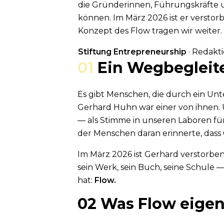
die Gründerinnen, Führungskräfte
können. Im März 2026 ist er versto
Konzept des Flow tragen wir weiter.
Stiftung Entrepreneurship
· Redakt
01
Ein Wegbegleit
Es gibt Menschen, die durch ein Un
Gerhard Huhn war einer von ihnen. 
— als Stimme in unseren Laboren für
der Menschen daran erinnerte, dass 
Im März 2026 ist Gerhard verstorben
sein Werk, sein Buch, seine Schule
hat:
Flow.
02
Was Flow eigen