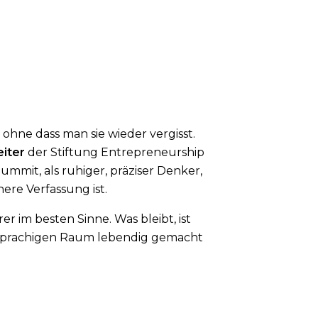
hne dass man sie wieder vergisst.
iter
der Stiftung Entrepreneurship
mmit, als ruhiger, präziser Denker,
ere Verfassung ist.
r im besten Sinne. Was bleibt, ist
chsprachigen Raum lebendig gemacht