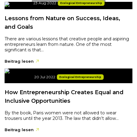
23 Aug 2022
Ecological Entrepreneurship
Lessons from Nature on Success, Ideas,
and Goals
There are various lessons that creative people and aspiring
entrepreneurs learn from nature. One of the most
significant is that...
Beitrag lesen
20 Jul 2022
Ecological Entrepreneurship
How Entrepreneurship Creates Equal and
Inclusive Opportunities
By the book, Paris women were not allowed to wear
trousers until the year 2013. The law that didn’t allow...
Beitrag lesen