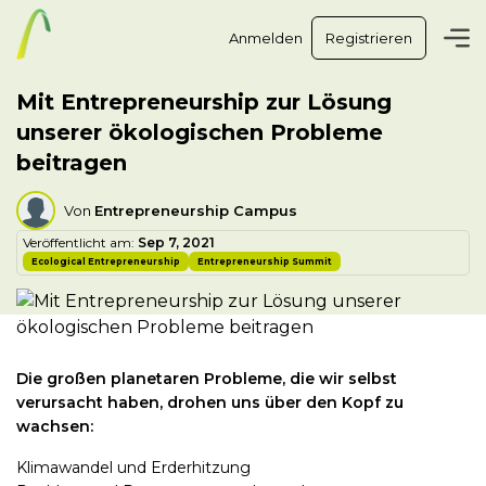
Anmelden
Registrieren
Mit Entrepreneurship zur Lösung
unserer ökologischen Probleme
beitragen
Von
Entrepreneurship Campus
Veröffentlicht am:
Sep 7, 2021
Ecological Entrepreneurship
Entrepreneurship Summit
Die großen planetaren Probleme, die wir selbst
verursacht haben, drohen uns über den Kopf zu
wachsen:
Klimawandel und Erderhitzung