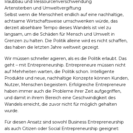
Raubbau und Ressourcenverschwendung
Artensterben und Umweltvergiftung
Selbst wenn die Menschheit endlich auf eine nachhaltige,
achtsame Wirtschaftsweise umschwenken würde, das
derzeit absehbare Tempo dieses Wandels ist viel zu
langsam, um die Schäden für Mensch und Umwelt in
Grenzen zu halten. Die Politik alleine wird es nicht schaffen,
das haben die letzten Jahre weltweit gezeigt.
Wir müssen schneller agieren, als es die Politik erlaubt. Das
geht – mit Entrepreneurship. Entrepreneure müssen nicht
auf Mehrheiten warten, die Politik schon. Intelligente
Produkte und neue, nachhaltige Konzepte können Kunden,
Nutzer, Menschen begeistern. Erfolgreiche Entrepreneure
haben immer auch die Probleme ihrer Zeit aufgegriffen,
und damit in ihrem Bereich eine Geschwindigkeit des
Wandels erreicht, die zuvor nicht für möglich gehalten
wurde.
Für diesen Ansatz sind sowohl Business Entrepreneurship
als auch Citizen oder Social Entrepreneurship geeignet: