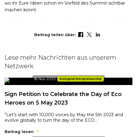
wo ihr Eure Ideen schon im Vorfeld des Summit sichtbar
machen könnt.
Beitrag teilen über:
Lese mehr Nachrichten aus unserem
Netzwerk
18 Nov 2022
Ecological Entrepreneurship
Sign Petition to Celebrate the Day of Eco
Heroes on 5 May 2023
“Let’s start with 10,000 voices by May the 5th 2023 and
evolve globally to turn the day of the ECO...
Beitrag lesen