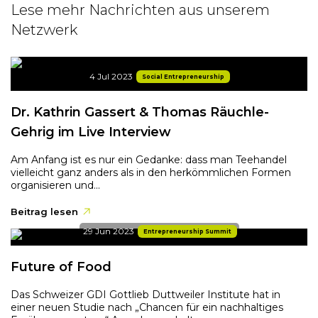
Lese mehr Nachrichten aus unserem
Netzwerk
4 Jul 2023
Social Entrepreneurship
Dr. Kathrin Gassert & Thomas Räuchle-
Gehrig im Live Interview
Am Anfang ist es nur ein Gedanke: dass man Teehandel
vielleicht ganz anders als in den herkömmlichen Formen
organisieren und...
Beitrag lesen
29 Jun 2023
Entrepreneurship Summit
Future of Food
Das Schweizer GDI Gottlieb Duttweiler Institute hat in
einer neuen Studie nach „Chancen für ein nachhaltiges