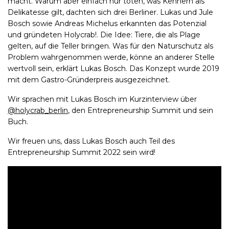
macht. Warum aber einfach nur töten, was Kennern als
Delikatesse gilt, dachten sich drei Berliner. Lukas und Jule
Bosch sowie Andreas Michelus erkannten das Potenzial
und gründeten Holycrab!. Die Idee: Tiere, die als Plage
gelten, auf die Teller bringen. Was für den Naturschutz als
Problem wahrgenommen werde, könne an anderer Stelle
wertvoll sein, erklärt Lukas Bosch. Das Konzept wurde 2019
mit dem Gastro-Gründerpreis ausgezeichnet.
Wir sprachen mit Lukas Bosch im Kurzinterview über
@holycrab_berlin
, den Entrepreneurship Summit und sein
Buch.
Wir freuen uns, dass Lukas Bosch auch Teil des
Entrepreneurship Summit 2022 sein wird!