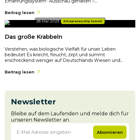
Ernährungssystem“ Ausschau gehalten –...
Beitrag lesen
28 Mar 2023
Entrepreneurship Summit
Das große Krabbeln
Verstehen, was biologische Vielfalt für unser Leben
bedeutet Es kriecht, fleucht, zirpt und summt
erschreckend weniger auf Deutschlands Wiesen und...
Beitrag lesen
Newsletter
Bleibe auf dem Laufenden und melde dich für
unseren Newsletter an.
Abonnieren