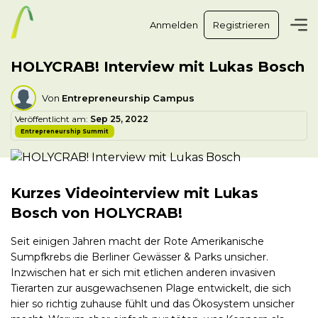
Anmelden
Registrieren
HOLYCRAB! Interview mit Lukas Bosch
Von
Entrepreneurship Campus
Veröffentlicht am:
Sep 25, 2022
Entrepreneurship Summit
Kurzes Videointerview mit Lukas
Bosch von HOLYCRAB!
Seit einigen Jahren macht der Rote Amerikanische
Sumpfkrebs die Berliner Gewässer & Parks unsicher.
Inzwischen hat er sich mit etlichen anderen invasiven
Tierarten zur ausgewachsenen Plage entwickelt, die sich
hier so richtig zuhause fühlt und das Ökosystem unsicher