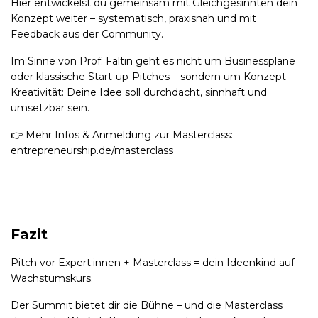
Hier entwickelst du gemeinsam mit Gleichgesinnten dein
Konzept weiter – systematisch, praxisnah und mit
Feedback aus der Community.
Im Sinne von Prof. Faltin geht es nicht um Businesspläne
oder klassische Start-up-Pitches – sondern um Konzept-
Kreativität: Deine Idee soll durchdacht, sinnhaft und
umsetzbar sein.
👉 Mehr Infos & Anmeldung zur Masterclass:
entrepreneurship.de/masterclass
Fazit
Pitch vor Expert:innen + Masterclass = dein Ideenkind auf
Wachstumskurs.
Der Summit bietet dir die Bühne – und die Masterclass