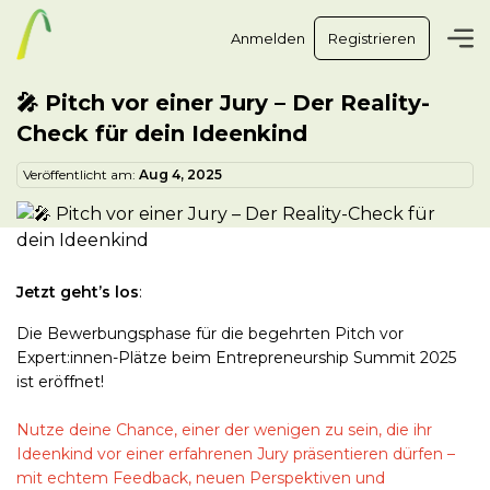
Anmelden
Registrieren
🎤 Pitch vor einer Jury – Der Reality-
Check für dein Ideenkind
Veröffentlicht am:
Aug 4, 2025
Jetzt geht’s los
:
Die Bewerbungsphase für die begehrten Pitch vor
Expert:innen-Plätze beim Entrepreneurship Summit 2025
ist eröffnet!
Nutze deine Chance, einer der wenigen zu sein, die ihr
Ideenkind vor einer erfahrenen Jury präsentieren dürfen –
mit echtem Feedback, neuen Perspektiven und