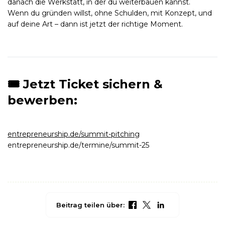
danach die Werkstatt, in der du weiterbauen kannst.
Wenn du gründen willst, ohne Schulden, mit Konzept, und
auf deine Art – dann ist jetzt der richtige Moment.
🎟️ Jetzt Ticket sichern &
bewerben:
entrepreneurship.de/summit-pitching
entrepreneurship.de/termine/summit-25
Beitrag teilen über: