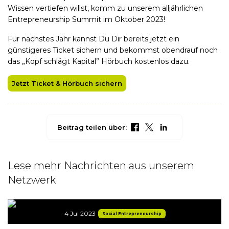
Wissen vertiefen willst, komm zu unserem alljährlichen
Entrepreneurship Summit im Oktober 2023!
Für nächstes Jahr kannst Du Dir bereits jetzt ein
günstigeres Ticket sichern und bekommst obendrauf noch
das „Kopf schlägt Kapital” Hörbuch kostenlos dazu.
Jetzt Ticket & Hörbuch sichern
Beitrag teilen über:
Lese mehr Nachrichten aus unserem
Netzwerk
4 Jul 2023
Social Entrepreneurship