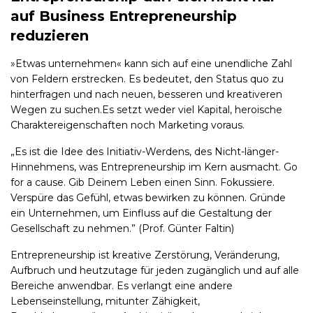
auf Business Entrepreneurship
reduzieren
»Etwas unternehmen« kann sich auf eine unendliche Zahl
von Feldern erstrecken. Es bedeutet, den Status quo zu
hinterfragen und nach neuen, besseren und kreativeren
Wegen zu suchen.Es setzt weder viel Kapital, heroische
Charaktereigenschaften noch Marketing voraus.
„Es ist die Idee des Initiativ-Werdens, des Nicht-länger-
Hinnehmens, was Entrepreneurship im Kern ausmacht. Go
for a cause. Gib Deinem Leben einen Sinn. Fokussiere.
Verspüre das Gefühl, etwas bewirken zu können. Gründe
ein Unternehmen, um Einfluss auf die Gestaltung der
Gesellschaft zu nehmen.”
(Prof. Günter Faltin)
Entrepreneurship ist kreative Zerstörung, Veränderung,
Aufbruch und heutzutage für jeden zugänglich und auf alle
Bereiche anwendbar. Es verlangt eine andere
Lebenseinstellung, mitunter Zähigkeit,