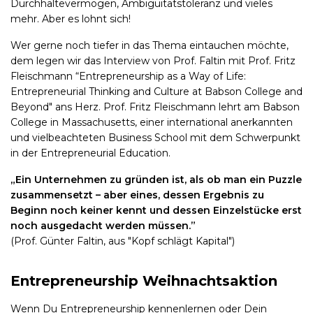
Durchhaltevermögen, Ambiguitätstoleranz und vieles
mehr. Aber es lohnt sich!
Wer gerne noch tiefer in das Thema eintauchen möchte,
dem legen wir das Interview von Prof. Faltin mit Prof. Fritz
Fleischmann “Entrepreneurship as a Way of Life:
Entrepreneurial Thinking and Culture at Babson College and
Beyond" ans Herz. Prof. Fritz Fleischmann lehrt am Babson
College in Massachusetts, einer international anerkannten
und vielbeachteten Business School mit dem Schwerpunkt
in der Entrepreneurial Education.
„Ein Unternehmen zu gründen ist, als ob man ein Puzzle
zusammensetzt – aber eines, dessen Ergebnis zu
Beginn noch keiner kennt und dessen Einzelstücke erst
noch ausgedacht werden müssen.”
(Prof. Günter Faltin, aus "Kopf schlägt Kapital")
Entrepreneurship Weihnachtsaktion
Wenn Du Entrepreneurship kennenlernen oder Dein