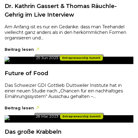
Dr. Kathrin Gassert & Thomas Räuchle-
Gehrig im Live Interview
Am Anfang ist es nur ein Gedanke: dass man Teehandel
vielleicht ganz anders als in den herkömmlichen Formen
organisieren und...
Beitrag lesen
29 Jun 2023
Entrepreneurship Summit
Future of Food
Das Schweizer GDI Gottlieb Duttweiler Institute hat in
einer neuen Studie nach „Chancen für ein nachhaltiges
Ernährungssystem“ Ausschau gehalten –...
Beitrag lesen
28 Mar 2023
Entrepreneurship Summit
Das große Krabbeln