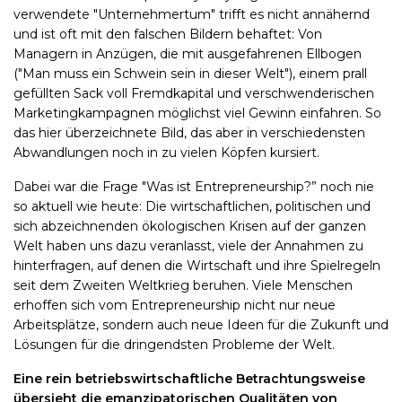
verwendete "Unternehmertum" trifft es nicht annähernd
und ist oft mit den falschen Bildern behaftet: Von
Managern in Anzügen, die mit ausgefahrenen Ellbogen
("Man muss ein Schwein sein in dieser Welt"), einem prall
gefüllten Sack voll Fremdkapital und verschwenderischen
Marketingkampagnen möglichst viel Gewinn einfahren. So
das hier überzeichnete Bild, das aber in verschiedensten
Abwandlungen noch in zu vielen Köpfen kursiert.
Dabei war die Frage "Was ist Entrepreneurship?” noch nie
so aktuell wie heute: Die wirtschaftlichen, politischen und
sich abzeichnenden ökologischen Krisen auf der ganzen
Welt haben uns dazu veranlasst, viele der Annahmen zu
hinterfragen, auf denen die Wirtschaft und ihre Spielregeln
seit dem Zweiten Weltkrieg beruhen. Viele Menschen
erhoffen sich vom Entrepreneurship nicht nur neue
Arbeitsplätze, sondern auch neue Ideen für die Zukunft und
Lösungen für die dringendsten Probleme der Welt.
Eine rein betriebswirtschaftliche Betrachtungsweise
übersieht die emanzipatorischen Qualitäten von