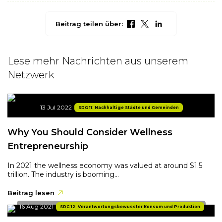
Beitrag teilen über:
Lese mehr Nachrichten aus unserem
Netzwerk
13 Jul 2022
SDG 11: Nachhaltige Städte und Gemeinden
Why You Should Consider Wellness
Entrepreneurship
In 2021 the wellness economy was valued at around $1.5
trillion. The industry is booming...
Beitrag lesen
16 Aug 2021
SDG 12: Verantwortungsbewusster Konsum und Produktion