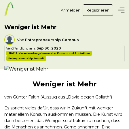
Anmelden
Registrieren
Weniger ist Mehr
Von
Entrepreneurship Campus
Veröffentlicht am:
Sep 30, 2020
SDG 12: Verantwortungsbewusster Konsum und Produktion
Entrepreneurship Summit
Weniger ist Mehr
von Günter Faltin (Auszug aus
„David gegen Goliath“
)
Es spricht vieles dafür, dass wir in Zukunft mit weniger
materiellem Konsum auskommen müssen. Die Kunst wird
darin bestehen, das Weniger so attraktiv zu machen, dass
die Menschen es annehmen. Gerne annehmen. Eine