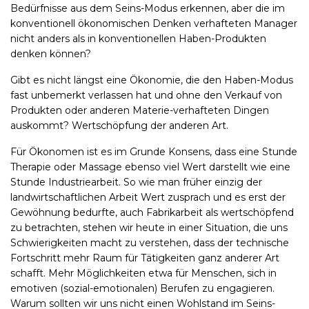
Bedürfnisse aus dem Seins-Modus erkennen, aber die im
konventionell ökonomischen Denken verhafteten Manager
nicht anders als in konventionellen Haben-Produkten
denken können?
Gibt es nicht längst eine Ökonomie, die den Haben-Modus
fast unbemerkt verlassen hat und ohne den Verkauf von
Produkten oder anderen Materie-verhafteten Dingen
auskommt? Wertschöpfung der anderen Art.
Für Ökonomen ist es im Grunde Konsens, dass eine Stunde
Therapie oder Massage ebenso viel Wert darstellt wie eine
Stunde Industriearbeit. So wie man früher einzig der
landwirtschaftlichen Arbeit Wert zusprach und es erst der
Gewöhnung bedurfte, auch Fabrikarbeit als wertschöpfend
zu betrachten, stehen wir heute in einer Situation, die uns
Schwierigkeiten macht zu verstehen, dass der technische
Fortschritt mehr Raum für Tätigkeiten ganz anderer Art
schafft. Mehr Möglichkeiten etwa für Menschen, sich in
emotiven (sozial-emotionalen) Berufen zu engagieren.
Warum sollten wir uns nicht einen Wohlstand im Seins-