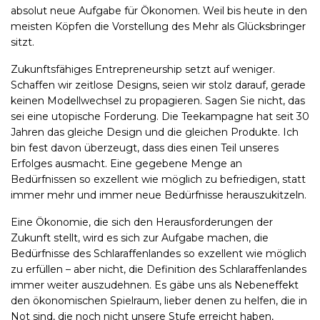
absolut neue Aufgabe für Ökonomen. Weil bis heute in den
meisten Köpfen die Vorstellung des Mehr als Glücksbringer
sitzt.
Zukunftsfähiges Entrepreneurship setzt auf weniger.
Schaffen wir zeitlose Designs, seien wir stolz darauf, gerade
keinen Modellwechsel zu propagieren. Sagen Sie nicht, das
sei eine utopische Forderung. Die Teekampagne hat seit 30
Jahren das gleiche Design und die gleichen Produkte. Ich
bin fest davon überzeugt, dass dies einen Teil unseres
Erfolges ausmacht. Eine gegebene Menge an
Bedürfnissen so exzellent wie möglich zu befriedigen, statt
immer mehr und immer neue Bedürfnisse herauszukitzeln.
Eine Ökonomie, die sich den Herausforderungen der
Zukunft stellt, wird es sich zur Aufgabe machen, die
Bedürfnisse des Schlaraffenlandes so exzellent wie möglich
zu erfüllen – aber nicht, die Definition des Schlaraffenlandes
immer weiter auszudehnen. Es gäbe uns als Nebeneffekt
den ökonomischen Spielraum, lieber denen zu helfen, die in
Not sind, die noch nicht unsere Stufe erreicht haben,