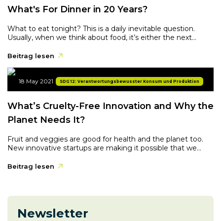
What's For Dinner in 20 Years?
What to eat tonight? This is a daily inevitable question.
Usually, when we think about food, it’s either the next...
Beitrag lesen
18 May 2021
SDG 12: Verantwortungsbewusster Konsum und Produktion
What’s Cruelty-Free Innovation and Why the
Planet Needs It?
Fruit and veggies are good for health and the planet too.
New innovative startups are making it possible that we...
Beitrag lesen
Newsletter