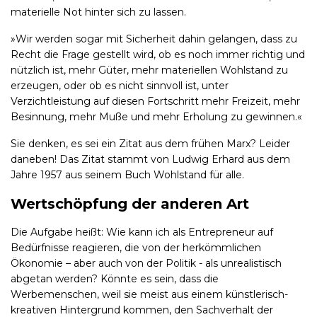
materielle Not hinter sich zu lassen.
»Wir werden sogar mit Sicherheit dahin gelangen, dass zu
Recht die Frage gestellt wird, ob es noch immer richtig und
nützlich ist, mehr Güter, mehr materiellen Wohlstand zu
erzeugen, oder ob es nicht sinnvoll ist, unter
Verzichtleistung auf diesen Fortschritt mehr Freizeit, mehr
Besinnung, mehr Muße und mehr Erholung zu gewinnen.«
Sie denken, es sei ein Zitat aus dem frühen Marx? Leider
daneben! Das Zitat stammt von Ludwig Erhard aus dem
Jahre 1957 aus seinem Buch Wohlstand für alle.
Wertschöpfung der anderen Art
Die Aufgabe heißt: Wie kann ich als Entrepreneur auf
Bedürfnisse reagieren, die von der herkömmlichen
Ökonomie – aber auch von der Politik - als unrealistisch
abgetan werden? Könnte es sein, dass die
Werbemenschen, weil sie meist aus einem künstlerisch-
kreativen Hintergrund kommen, den Sachverhalt der