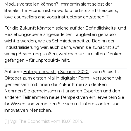
Modus vorstellen können? Immerhin sieht selbst der
liberale The Economist »a world of artists and therapists,
love counsellors and yoga instructors« entstehen.
[1]
Für die Zukunft könnten solche auf der Befindlichkeits- und
Beziehungsebene angesiedelten Tätigkeiten genauso
wichtig werden, wie es Schmiedearbeit zu Beginn der
Industrialisierung war, auch dann, wenn sie zunächst auf
wenig Beachtung stoßen, weil man sie – im alten Denken
gefangen – für unproduktiv hält.
Auf dem
Entrepreneurship Summit 2020
- vom 9. bis 11.
Oktober zum ersten Mal in digitaler Form - versuchen wir
gemeinsam mit ihnen die Zukunft neu zu denken.
Nehmen Sie gemeinsam mit unseren Experten und den
anderen Teilnehmern neue Perspektiven ein, erweitern Sie
ihr Wissen und vernetzen Sie sich mit interessanten und
innovativen Menschen.
[1] Vgl. The Economist vom 18.01.2014.