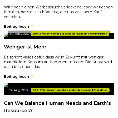
Wir finden einen Werbespruch verlockend, aber wir riechen
förmlich, dass es ein Köder ist, der uns zu einem Kauf
verleiten...
Beitrag lesen
30 Sep 2020
SDG 12: Verantwortungsbewusster Konsum und Produktion
Weniger ist Mehr
Es spricht vieles dafür, dass wir in Zukunft mit weniger
materiellem Konsum auskommen müssen. Die Kunst wird
darin bestehen, das...
Beitrag lesen
26 Aug 2020
SDG 12: Verantwortungsbewusster Konsum und Produktion
Can We Balance Human Needs and Earth’s
Resources?