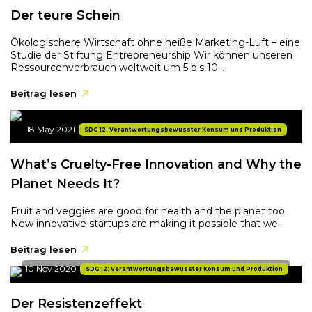
Der teure Schein
Ökologischere Wirtschaft ohne heiße Marketing-Luft – eine
Studie der Stiftung Entrepreneurship Wir können unseren
Ressourcenverbrauch weltweit um 5 bis 10...
Beitrag lesen
18 May 2021
SDG 12: Verantwortungsbewusster Konsum und Produktion
What’s Cruelty-Free Innovation and Why the
Planet Needs It?
Fruit and veggies are good for health and the planet too.
New innovative startups are making it possible that we...
Beitrag lesen
10 Nov 2020
SDG 12: Verantwortungsbewusster Konsum und Produktion
Der Resistenzeffekt