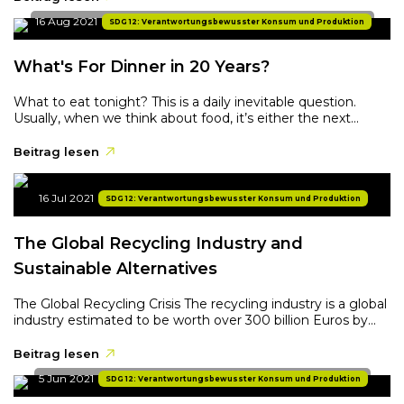
16 Aug 2021
SDG 12: Verantwortungsbewusster Konsum und Produktion
What's For Dinner in 20 Years?
What to eat tonight? This is a daily inevitable question.
Usually, when we think about food, it’s either the next...
Beitrag lesen
16 Jul 2021
SDG 12: Verantwortungsbewusster Konsum und Produktion
The Global Recycling Industry and
Sustainable Alternatives
The Global Recycling Crisis The recycling industry is a global
industry estimated to be worth over 300 billion Euros by...
Beitrag lesen
5 Jun 2021
SDG 12: Verantwortungsbewusster Konsum und Produktion