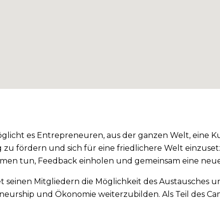
licht es Entrepreneuren, aus der ganzen Welt, eine K
 zu fördern und sich für eine friedlichere Welt einzus
men tun, Feedback einholen und gemeinsam eine neue
 seinen Mitgliedern die Möglichkeit des Austausches u
eurship und Ökonomie weiterzubilden. Als Teil des Camp