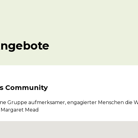
Angebote
us Community
kleine Gruppe aufmerksamer, engagierter Menschen die We
”
Margaret Mead