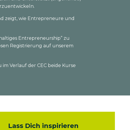
rzuentwickeln.
nd zeigt, wie Entrepreneure und
haltiges Entrepreneurship” zu
nlosen Registrierung auf unserem
 im Verlauf der CEC beide Kurse
Lass Dich inspirieren