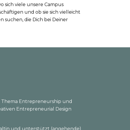
wo sich viele unsere Campus
chäftigen und ob sie sich vielleicht
en suchen, die Dich bei Deiner
das Thema Entrepreneurship und
eativen Entrepreneurial Design
 Faltin und unterstützt (angehende)