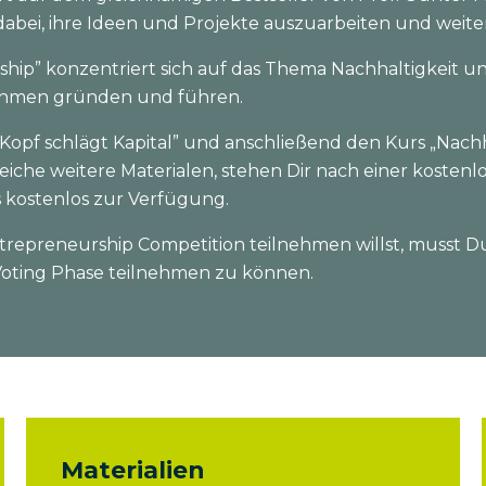
bei, ihre Ideen und Projekte auszuarbeiten und weite
ship” konzentriert sich auf das Thema Nachhaltigkeit u
ehmen gründen und führen.
„Kopf schlägt Kapital” und anschließend den Kurs „Nach
lreiche weitere Materialen, stehen Dir nach einer koste
 kostenlos zur Verfügung.
trepreneurship Competition teilnehmen willst, musst Du
 Voting Phase teilnehmen zu können.
Materialien