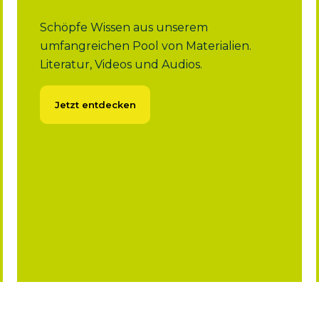
Schöpfe Wissen aus unserem
umfangreichen Pool von Materialien.
Literatur, Videos und Audios.
Jetzt entdecken