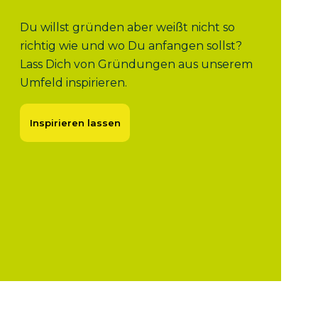
Du willst gründen aber weißt nicht so
richtig wie und wo Du anfangen sollst?
Lass Dich von Gründungen aus unserem
Umfeld inspirieren.
Inspirieren lassen