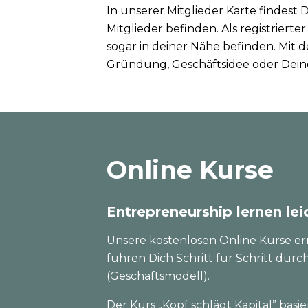
In unserer Mitglieder Karte findest
Mitglieder befinden. Als registrierte
sogar in deiner Nähe befinden. Mit d
Gründung, Geschäftsidee oder Dei
Online Kurse
Entrepreneurship lernen le
Unsere kostenlosen Online Kurse er
führen Dich Schritt für Schritt dur
(Geschäftsmodell).
Der Kurs „Kopf schlägt Kapital” bas