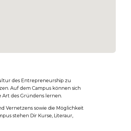
ultur des Entrepreneurship zu
etzen. Auf dem Campus können sich
 Art des Gründens lernen.
nd Vernetzens sowie die Möglichkeit
us stehen Dir Kurse, Literaur,