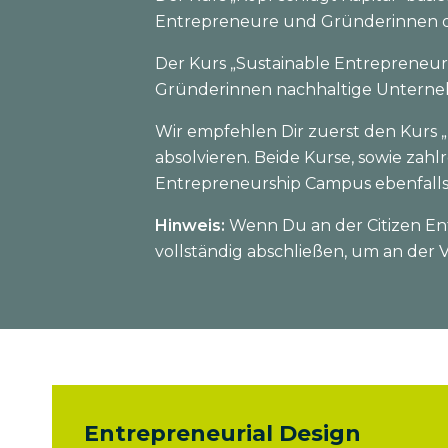
Entrepreneure und Gründerinnen da
Der Kurs „Sustainable Entrepreneur
Gründerinnen nachhaltige Untern
Wir empfehlen Dir zuerst den Kurs 
absolvieren. Beide Kurse, sowie zah
Entrepreneurship Campus ebenfalls
Hinweis:
Wenn Du an der Citizen En
vollständig abschließen, um an der
Entrepreneurial Design