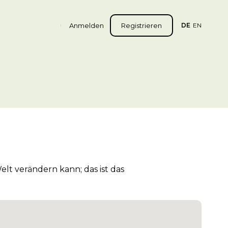
Anmelden
Registrieren
DE
EN
lt verändern kann; das ist das