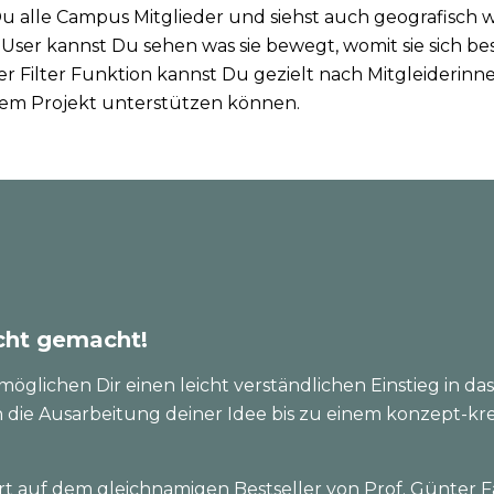
 Du alle Campus Mitglieder und siehst auch geografisch 
r User kannst Du sehen was sie bewegt, womit sie sich bes
er Filter Funktion kannst Du gezielt nach Mitgleiderinn
nem Projekt unterstützen können.
icht gemacht!
möglichen Dir einen leicht verständlichen Einstieg in 
ch die Ausarbeitung deiner Idee bis zu einem konzept-kr
iert auf dem gleichnamigen Bestseller von Prof. Günter