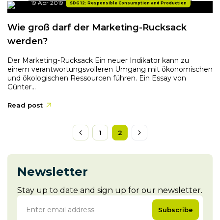
19 Apr 2019
SDG 12: Responsible Consumption and Production
Wie groß darf der Marketing-Rucksack
werden?
Der Marketing-Rucksack Ein neuer Indikator kann zu
einem verantwortungsvolleren Umgang mit ökonomischen
und ökologischen Ressourcen führen. Ein Essay von
Günter...
Read post
1
2
Newsletter
Stay up to date and sign up for our newsletter.
Subscribe