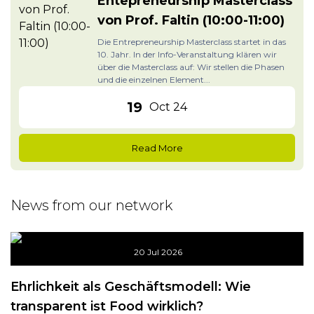
Entepreneurship Masterclass
von Prof. Faltin (10:00-11:00)
Die Entrepreneurship Masterclass startet in das
10. Jahr. In der Info-Veranstaltung klären wir
über die Masterclass auf: Wir stellen die Phasen
und die einzelnen Element...
19
Oct 24
Read More
News from our network
20 Jul 2026
Ehrlichkeit als Geschäftsmodell: Wie
transparent ist Food wirklich?