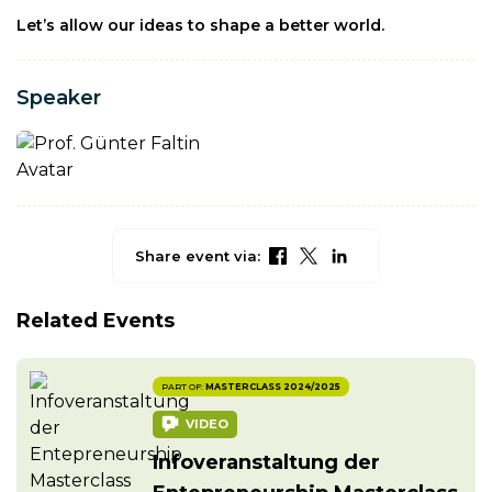
Let’s allow our ideas to shape a better world.
Speaker
PROF. GÜNTER FALTIN
Share event via:
Related Events
PART OF:
MASTERCLASS 2024/2025
VIDEO
Infoveranstaltung der