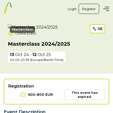
Login
Register
DE
Masterclass
Online Event
Masterclass 2024/2025
13
Oct 24 -
12
Oct 25
00:00
-23:59
(
Europe/Berlin Time
)
Registration
This event has
600-800 EUR
expired
Event Description