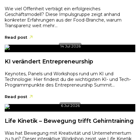
Wie viel Offenheit verträgt ein erfolgreiches
Geschäftsmodell? Diese Impulsgruppe zeigt anhand
konkreter Erfahrungen aus der Food-Branche, warum
Transparenz weit mehr...
Read post
14 Jul 2026
KI verändert Entrepreneurship
Keynotes, Panels und Workshops rund um KI und
Technologie: Hier findest du die wichtigsten KI- und Tech-
Programmpunkte des Entrepreneurship Summit...
Read post
6 Jul 2026
Life Kinetik – Bewegung trifft Gehirntraining
Was hat Bewegung mit Kreativität und Unternehmertum
zu tun? Dieser interaktive Workshop zeigt, wie Life Kinetik