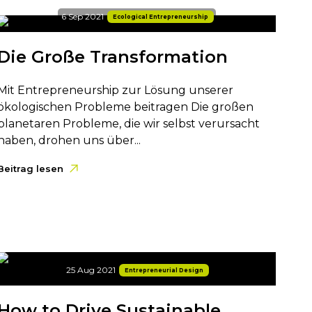
6 Sep 2021
Ecological Entrepreneurship
Die Große Transformation
Mit Entrepreneurship zur Lösung unserer
ökologischen Probleme beitragen Die großen
planetaren Probleme, die wir selbst verursacht
haben, drohen uns über...
Beitrag lesen
25 Aug 2021
Entrepreneurial Design
How to Drive Sustainable