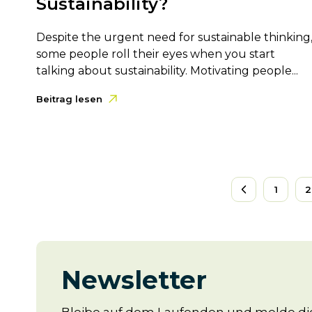
Sustainability?
Despite the urgent need for sustainable thinking
some people roll their eyes when you start
talking about sustainability. Motivating people...
Beitrag lesen
1
2
Newsletter