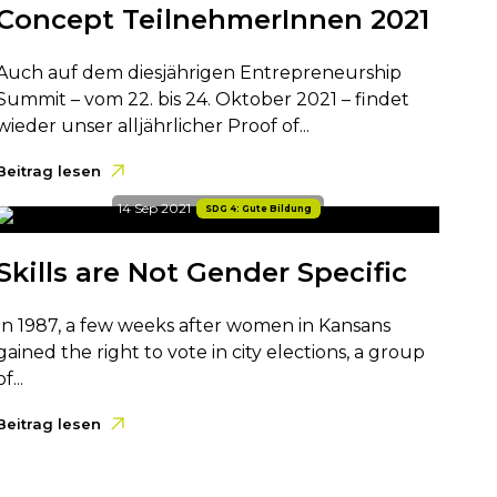
Concept TeilnehmerInnen 2021
Auch auf dem diesjährigen Entrepreneurship
Summit – vom 22. bis 24. Oktober 2021 – findet
wieder unser alljährlicher Proof of...
Beitrag lesen
14 Sep 2021
SDG 4: Gute Bildung
Skills are Not Gender Specific
In 1987, a few weeks after women in Kansans
gained the right to vote in city elections, a group
of...
Beitrag lesen