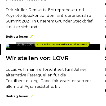
Dirk Müller-Remus ist Entrepreneur und
Keynote Speaker auf dem Entrepreneurship
Summit 2021. In unserem Gründer Steckbrief
stellt er sich und...
Beitrag lesen
22 Sep 2021
SDG 9: Industrie, Innovation und Infrastruktur
Wir stellen vor: LOVR
Lucas Fuhrmann erforscht seit fünf Jahren
alternative Faserquellen für die
Textilherstellung. Dabei fokussiert er sich vor
allem auf Agrarreststoffe. Er...
Beitrag lesen