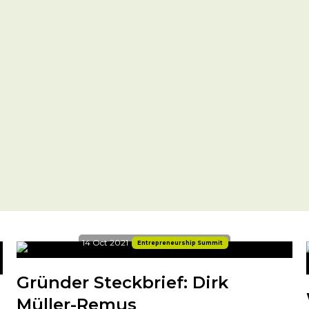
14 Oct 2021
Entrepreneurship Summit
Gründer Steckbrief: Dirk
Müller-Remus