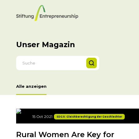
Unser Magazin
Alle anzeigen
15 Oct 2021
SDG 5: Gleichberechtigung der Geschlechter
Rural Women Are Key for