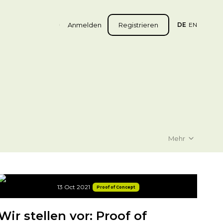
Anmelden
Registrieren
DE
EN
Mehr
13 Oct 2021
Proof of Concept
Wir stellen vor: Proof of