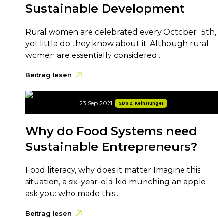
Sustainable Development
Rural women are celebrated every October 15th,
yet little do they know about it. Although rural
women are essentially considered...
Beitrag lesen
23 Sep 2021
SDG 2: Kein Hunger
Why do Food Systems need
Sustainable Entrepreneurs?
Food literacy, why does it matter Imagine this
situation, a six-year-old kid munching an apple
ask you: who made this...
Beitrag lesen