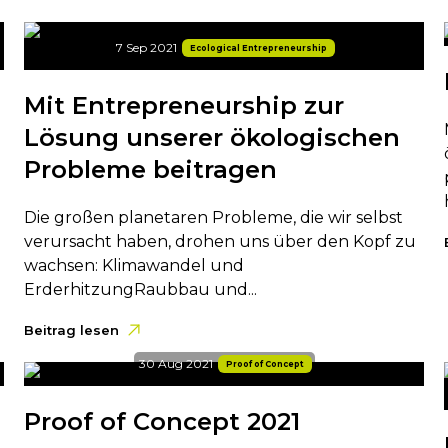
7 Sep 2021
Ecological Entrepreneurship
Mit Entrepreneurship zur
Lösung unserer ökologischen
Probleme beitragen
n
Die großen planetaren Probleme, die wir selbst
verursacht haben, drohen uns über den Kopf zu
wachsen: Klimawandel und
ErderhitzungRaubbau und...
Beitrag lesen
30 Aug 2021
Proof of Concept
Proof of Concept 2021