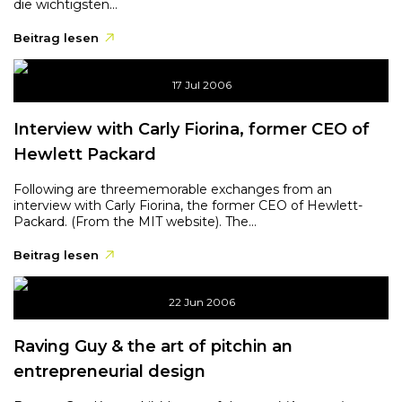
die wichtigsten...
Beitrag lesen
17 Jul 2006
Interview with Carly Fiorina, former CEO of
Hewlett Packard
Following are threememorable exchanges from an
interview with Carly Fiorina, the former CEO of Hewlett-
Packard. (From the MIT website). The...
Beitrag lesen
22 Jun 2006
Raving Guy & the art of pitchin an
entrepreneurial design