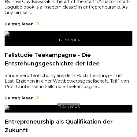
By now Guy Kawasaki’s’the art of the start’ (Amazon) start-
upguide book is a ‘modern classic’ in entrepreneurship. As
Guy himself...
Beitrag lesen
18 Jan 2006
Fallstudie Teekampagne - Die
Entstehungsgeschichte der Idee
Sonderveröffentlichung aus dem Buch: Leistung – Lust
Last. Erziehen in einer Wettbewerbsgesellschaft. Teil 1 von
Prof. Günter Faltin Fallstudie Teekampagne...
Beitrag lesen
17 Jan 2006
Entrepreneurship als Qualifikation der
Zukunft