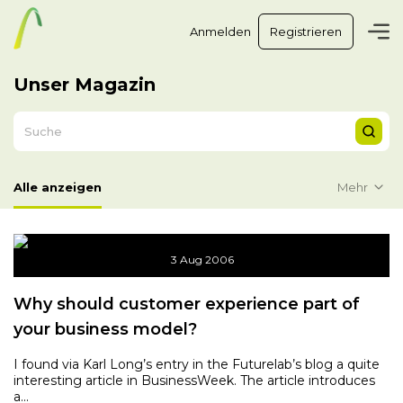
Anmelden
Registrieren
Unser Magazin
Mehr
Alle anzeigen
3 Aug 2006
Why should customer experience part of
your business model?
I found via Karl Long’s entry in the Futurelab’s blog a quite
interesting article in BusinessWeek. The article introduces
a...