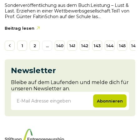
Sonderveröffentlichung aus dem Buch:Leistung – Lust &
Last. Erziehen in einer Wettbewerbsgesellschaft.Teil1 von
Prof. Günter FaltinSchon auf der Schule las...
Beitrag lesen
1
2
...
140
141
142
143
144
145
146
Newsletter
Bleibe auf dem Laufenden und melde dich für
unseren Newsletter an.
Abonnieren