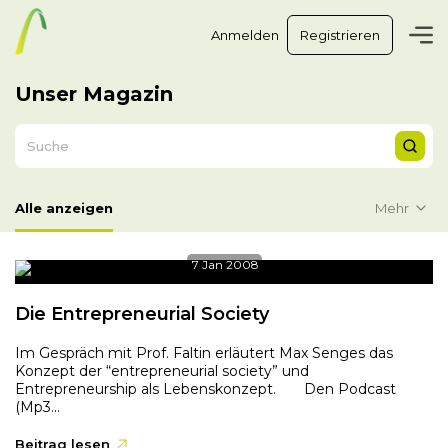
Anmelden
Registrieren
Unser Magazin
Mehr
Alle anzeigen
7 Jan 2008
Die Entrepreneurial Society
Im Gespräch mit Prof. Faltin erläutert Max Senges das
Konzept der “entrepreneurial society” und
Entrepreneurship als Lebenskonzept. Den Podcast
(Mp3...
Beitrag lesen