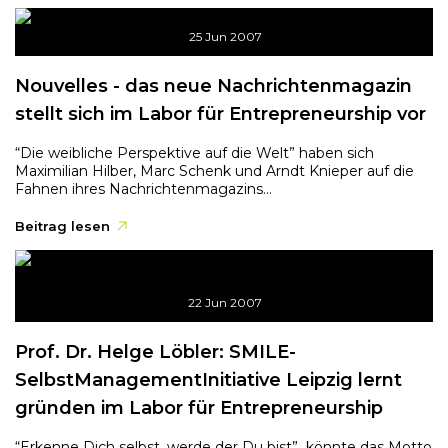
25 Jun 2007
Nouvelles - das neue Nachrichtenmagazin
stellt sich im Labor für Entrepreneurship vor
“Die weibliche Perspektive auf die Welt” haben sich
Maximilian Hilber, Marc Schenk und Arndt Knieper auf die
Fahnen ihres Nachrichtenmagazins...
Beitrag lesen
22 Jun 2007
Prof. Dr. Helge Löbler: SMILE-
SelbstManagementInitiative Leipzig lernt
gründen im Labor für Entrepreneurship
“Erkenne Dich selbst, werde der Du bist” könnte das Motto