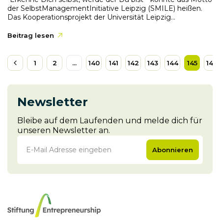
der SelbstManagementInitiative Leipzig (SMILE) heißen.
Das Kooperationsprojekt der Universität Leipzig...
Beitrag lesen
1
2
...
140
141
142
143
144
145
146
Newsletter
Bleibe auf dem Laufenden und melde dich für
unseren Newsletter an.
Abonnieren