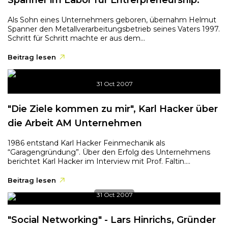
Spanner im Labor für Entrerpreneurship:
Als Sohn eines Unternehmers geboren, übernahm Helmut
Spanner den Metallverarbeitungsbetrieb seines Vaters 1997.
Schritt für Schritt machte er aus dem...
Beitrag lesen
31 Oct 2007
"Die Ziele kommen zu mir", Karl Hacker über
die Arbeit AM Unternehmen
1986 entstand Karl Hacker Feinmechanik als
“Garagengründung”. Über den Erfolg des Unternehmens
berichtet Karl Hacker im Interview mit Prof. Faltin....
Beitrag lesen
31 Oct 2007
"Social Networking" - Lars Hinrichs, Gründer